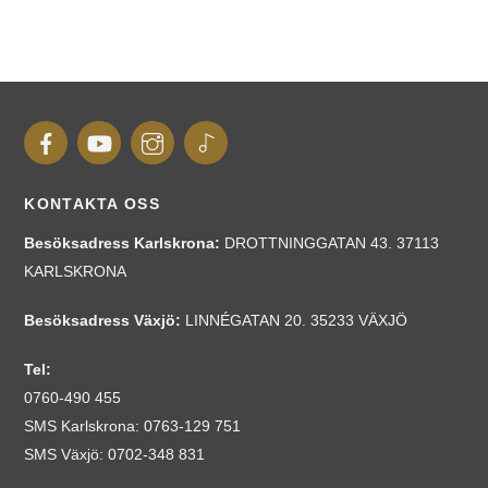
KONTAKTA OSS
Besöksadress Karlskrona
:
DROTTNINGGATAN 43. 37113
KARLSKRONA
Besöksadress Växjö:
LINNÉGATAN 20. 35233 VÄXJÖ
Tel:
0760-490 455
SMS Karlskrona: 0763-129 751
SMS Växjö: 0702-348 831