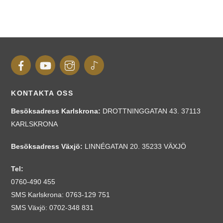
KONTAKTA OSS
Besöksadress Karlskrona
:
DROTTNINGGATAN 43. 37113
KARLSKRONA
Besöksadress Växjö:
LINNÉGATAN 20. 35233 VÄXJÖ
Tel:
0760-490 455
SMS Karlskrona: 0763-129 751
SMS Växjö: 0702-348 831